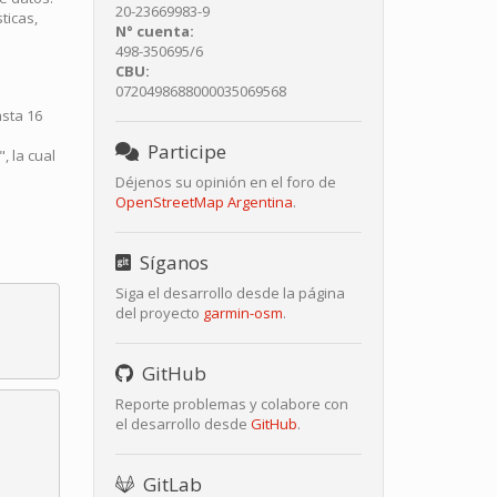
20-23669983-9
ticas,
N° cuenta:
498-350695/6
CBU:
0720498688000035069568
sta 16
Participe
 la cual
Déjenos su opinión en el foro de
OpenStreetMap Argentina
.
Síganos
Siga el desarrollo desde la página
del proyecto
garmin-osm
.
GitHub
Reporte problemas y colabore con
el desarrollo desde
GitHub
.
GitLab