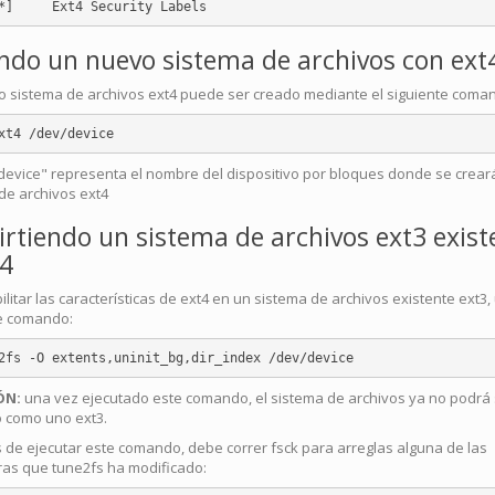
ndo un nuevo sistema de archivos con ext
 sistema de archivos ext4 puede ser creado mediante el siguiente coma
evice" representa el nombre del dispositivo por bloques donde se creará
de archivos ext4
irtiendo un sistema de archivos ext3 exist
t4
litar las características de ext4 en un sistema de archivos existente ext3,
e comando:
ÓN:
una vez ejecutado este comando, el sistema de archivos ya no podrá 
 como uno ext3.
de ejecutar este comando, debe correr fsck para arreglas alguna de las
ras que tune2fs ha modificado: